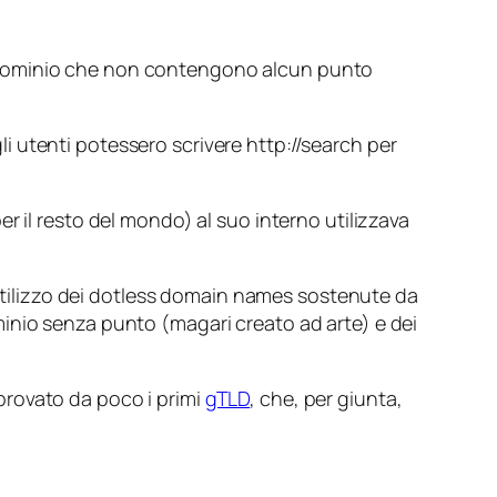
a dominio che non contengono alcun punto
i utenti potessero scrivere http://search per
r il resto del mondo) al suo interno utilizzava
tilizzo dei
dotless domain names
sostenute da
minio senza punto (magari creato ad arte) e dei
rovato da poco i primi
gTLD
, che, per giunta,