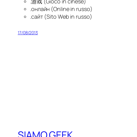
.游戏 (Gioco in cinese)
.онлайн (Online in russo)
.сайт (Sito Web in russo)
17/08/2013
SIAMO GEEK