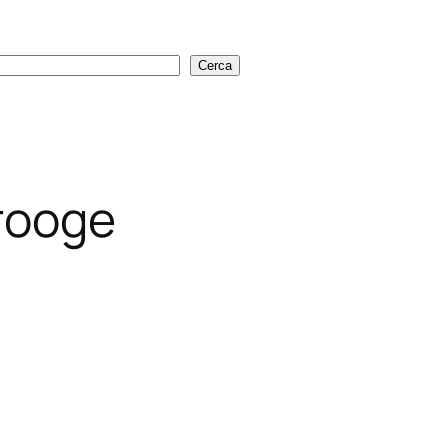
Cerca
Cerca
rooge