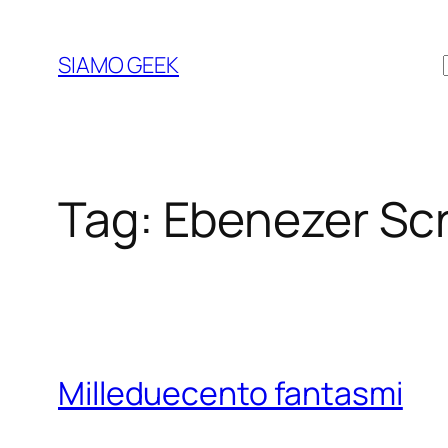
Vai
al
SIAMO GEEK
contenuto
Tag:
Ebenezer Sc
Milleduecento fantasmi