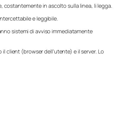
costantemente in ascolto sulla linea, li legga.
tercettabile e leggibile.
 hanno sistemi di avviso immediatamente
l client (browser dell’utente) e il server. Lo