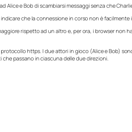
d Alice e Bob di scambiarsi messaggi senza che Charlie, 
r indicare che la connessione in corso non è facilmente in
maggiore rispetto ad un altro e, per ora, i browser non
rotocollo https. I due attori in gioco (Alice e Bob) sono i
i che passano in ciascuna delle due direzioni.