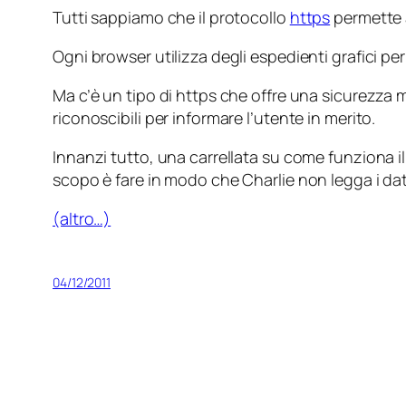
Tutti sappiamo che il protocollo
https
permette a
Ogni browser utilizza degli espedienti grafici pe
Ma c’è un tipo di https che offre una sicurezza 
riconoscibili per informare l’utente in merito.
Innanzi tutto, una carrellata su come funziona il p
scopo è fare in modo che Charlie non legga i dat
(altro…)
04/12/2011