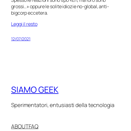
grossi…» oppure le solite idiozie no-global, anti-
bigcorp eccetera.
Leggi il resto
12/07/2021
SIAMO GEEK
Sperimentatori, entusiasti della tecnologia
ABOUT
FAQ