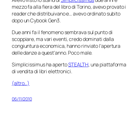
mezzo fa alla fiera del libro di Torino, avevo provato i
reader che distribuivano e… avevo ordinato subito
dopo un Cybook Gen3.
Due anni fa il fenomeno sembrava sul punto di
scoppiare, ma vari eventi, credo dominati dalla
congiuntura economica, hanno rinviato l’apertura
delle danze a quest’anno. Poco male.
Simplicissimus ha aperto
STEALTH
, una piattaforma
di vendita di libri elettronici.
(altro…)
06/11/2010