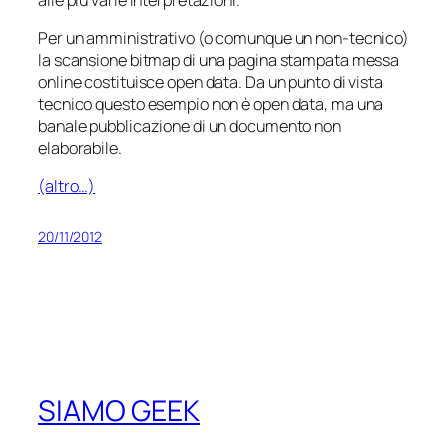
Per un amministrativo (o comunque un non-tecnico)
la scansione bitmap di una pagina stampata messa
online costituisce open data. Da un punto di vista
tecnico questo esempio non è open data, ma una
banale pubblicazione di un documento non
elaborabile.
(altro…)
20/11/2012
SIAMO GEEK