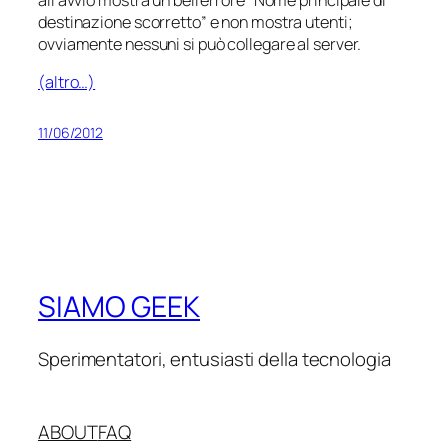
destinazione scorretto” e non mostra utenti;
ovviamente nessuni si può collegare al server.
(altro…)
11/06/2012
SIAMO GEEK
Sperimentatori, entusiasti della tecnologia
ABOUT
FAQ