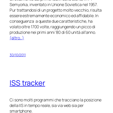
Semyorka
, inventato in Unione Sovietica nel 1957.
Pur trattandosi di un progetto molto vecchio, risulta
essere estremamente economico ed affidabile. In
conseguenza a queste due caratteristiche, ha
volato oltre 1700 volte, raggiungendo un picco di
produzione nei primi anni ’80 di 60 unità all’anno.
(altro…)
30/10/2011
ISS tracker
Ci sono molti programmi che tracciano la posizione
della IIS in tempo reale, sia via web sia per
smartphone.