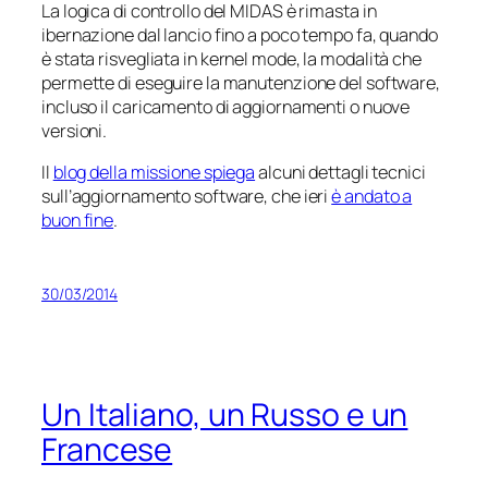
La logica di controllo del MIDAS è rimasta in
ibernazione dal lancio fino a poco tempo fa, quando
è stata risvegliata in
kernel mode
, la modalità che
permette di eseguire la manutenzione del software,
incluso il caricamento di aggiornamenti o nuove
versioni.
Il
blog della missione spiega
alcuni dettagli tecnici
sull’aggiornamento software, che ieri
è andato a
buon fine
.
30/03/2014
Un Italiano, un Russo e un
Francese