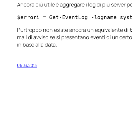
Ancora più utile è aggregare i log di più server p
$errori = Get-EventLog -logname sys
Purtroppo non esiste ancora un equivalente di
mail di avviso se si presentano eventi di un cert
in base alla data.
01/03/2013