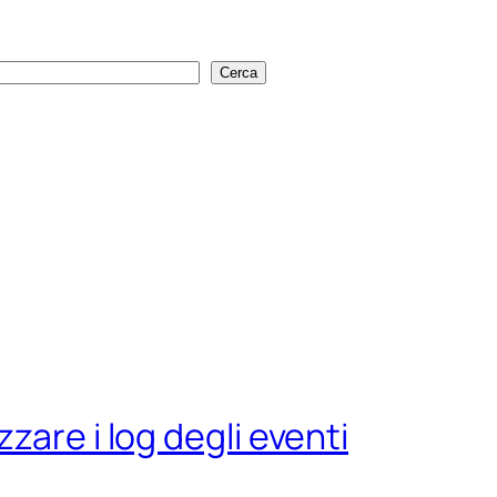
Cerca
Cerca
zare i log degli eventi