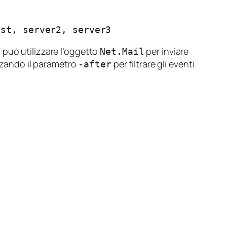
ost, server2, server3
 può utilizzare l’oggetto
per inviare
Net.Mail
izzando il parametro
per filtrare gli eventi
-after