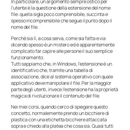
In particolare, un argomento sempre ostico per
l’utente è la questione della estensione del nome
file: quella sigla poco comprensibile, succinta e
spesso incomprensibile che segue il punto dopo il
nome del file.
Perchè sia lì, a cosa serva, come sia fatta e via
dicendo spesso è un mistero ed è apparentemente
complicato far capire alle persone il suo semplice
funzionamento.
Tutti sappiamo che, in Windows, l’estensione è un
identificativo che, tramite una tabella di
associazione, dice al sistema operativo con quale
applicativo deve manipolare il file. Per la maggior
parte degli utenti, invece l’estensione ha la proprietà
magica di rivoluzionare il contenuto del file.
Nei miei corsi, quando cerco di spiegare questo
concetto, normalemente prendo un bicchiere di
plastica con una etichetta
bicchiere
attaccata
sopra e chiedo alla platea che cosa sia. Quasi tutti