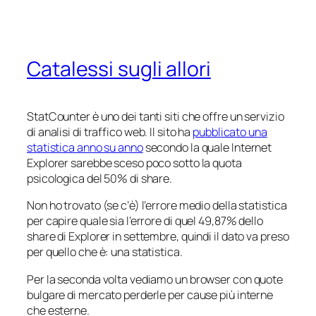
Catalessi sugli allori
StatCounter è uno dei tanti siti che offre un servizio
di analisi di traffico web. Il sito ha
pubblicato una
statistica anno su anno
secondo la quale Internet
Explorer sarebbe sceso poco sotto la quota
psicologica del 50% di share.
Non ho trovato (se c’è) l’errore medio della statistica
per capire quale sia l’errore di quel 49,87% dello
share di Explorer in settembre, quindi il dato va preso
per quello che è: una statistica.
Per la seconda volta vediamo un browser con quote
bulgare di mercato perderle per cause più interne
che esterne.