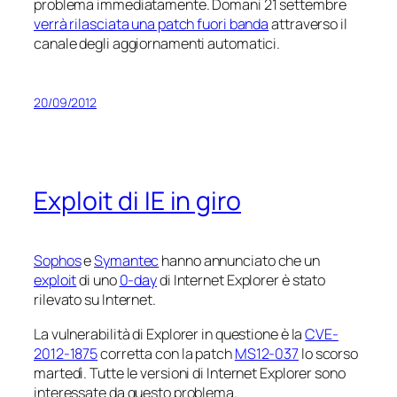
problema immediatamente. Domani 21 settembre
verrà rilasciata una patch fuori banda
attraverso il
canale degli aggiornamenti automatici.
20/09/2012
Exploit di IE in giro
Sophos
e
Symantec
hanno annunciato che un
exploit
di uno
0-day
di Internet Explorer è stato
rilevato su Internet.
La vulnerabilità di Explorer in questione è la
CVE-
2012-1875
corretta con la patch
MS12-037
lo scorso
martedì. Tutte le versioni di Internet Explorer sono
interessate da questo problema.