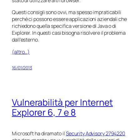
stato di utilizzare altri browser.
Questi consigli sono ovvi, ma spesso impraticabili
perché ci possono essere applicazioni aziendali che
richiedono quella specifica versione di Java o di
Explorer. In questi casi bisogna risolvere il problema
dall’esterno.
(altro…)
16/01/2013
Vulnerabilità per Internet
Explorer 6, 7 e 8
Microsoft ha diramato il
Security Advisory 2794220