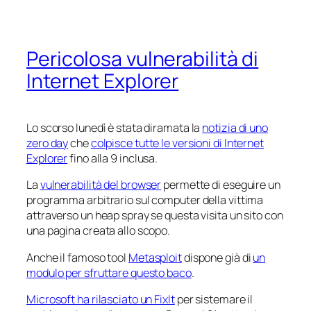
Pericolosa vulnerabilità di
Internet Explorer
Lo scorso lunedì è stata diramata la
notizia di uno
zero day
che
colpisce tutte le versioni di Internet
Explorer
fino alla 9 inclusa.
La
vulnerabilità del browser
permette di eseguire un
programma arbitrario sul computer della vittima
attraverso un heap spray se questa visita un sito con
una pagina creata allo scopo.
Anche il famoso tool
Metasploit
dispone già di
un
modulo per sfruttare questo baco
.
Microsoft ha rilasciato un FixIt
per sistemare il