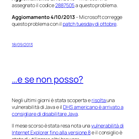
assegnato il codice
2887505
a questo problema.
Aggiornamento 4/10/2013
– Microsoft corregge
questo problema con il
patch tuesday di ottobre
.
18/09/2013
…e se non posso?
Negli ultimi giorni è stata scoperta e
risolta
una
vulnerabilità di Java e il
DHS americano è arrivato a
consigliare di disabilitare Java
.
Il mese scorso è stata resa nota una
vulnerabilità di
Internet Explorer fino alla versione 8
e il consiglio è