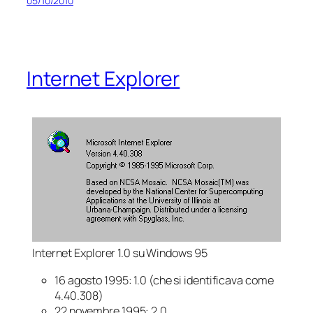
05/10/2010
Internet Explorer
Internet Explorer 1.0 su Windows 95
16 agosto 1995: 1.0 (che si identificava come
4.40.308)
22 novembre 1995: 2.0