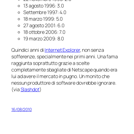
13 agosto 1996: 3.0
Settembre 1997: 4.0
18 marzo 1999: 5.0
27 agosto 2001: 6.0
18 ottobre 2006: 7.0
19 marzo 2009: 8.0
Quindici anni di
Internet Explorer
, non senza
sofferenze, specialmente nei primi anni. Una fama
raggiunta soprattutto grazie a scelte
completamente sbagliate di Netscape quando era
lui ad avere il mercato in pugno. Un monito che
nessun produttore di software dovrebbe ignorare.
(via
Slashdot
)
16/08/2010