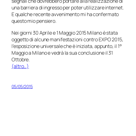
segnali che dovrebbero portare alla realizzazione di
una barriera di ingresso per poter utilizzare internet.
E qualche recente avvenimento mi ha confermato
questo mio pensiero.
Nei giorni 30 Aprile e 1 Maggio 2015 Milano è stata
oggetto di alcune manifestazioni contro EXPO 2015,
l’esposizione universale che è iniziata, appunto, il 1°
Maggio a Milano e vedrà la sua conclusione il 31
Ottobre.
(altro…)
05/05/2015