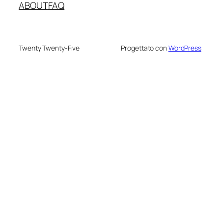
ABOUT
FAQ
Twenty Twenty-Five
Progettato con
WordPress