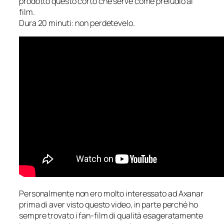
prodotto questo corto che serve come preludio al
film.
Dura 20 minuti: non perdetevelo.
Personalmente non ero molto interessato ad Axanar
prima di aver visto questo video, in parte perché ho
sempre trovato i fan-film di qualità esageratamente