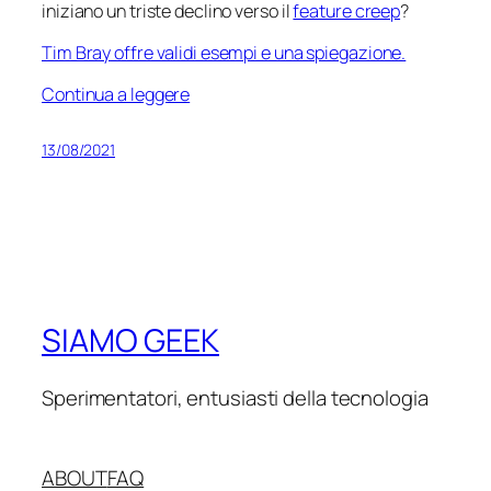
iniziano un triste declino verso il
feature creep
?
Tim Bray offre validi esempi e una spiegazione.
Continua a leggere
13/08/2021
SIAMO GEEK
Sperimentatori, entusiasti della tecnologia
ABOUT
FAQ