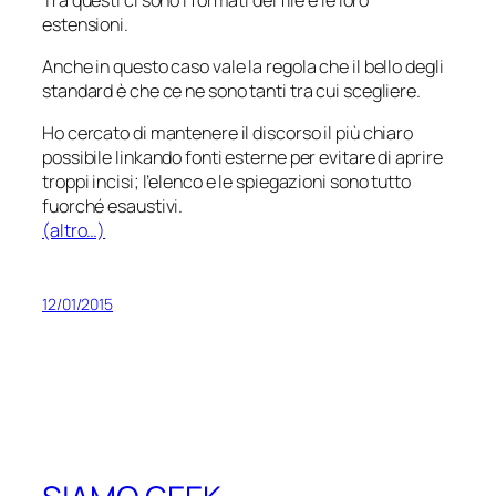
estensioni.
Anche in questo caso vale la regola che il bello degli
standard è che ce ne sono tanti tra cui scegliere.
Ho cercato di mantenere il discorso il più chiaro
possibile linkando fonti esterne per evitare di aprire
troppi incisi; l’elenco e le spiegazioni sono tutto
fuorché esaustivi.
(altro…)
12/01/2015