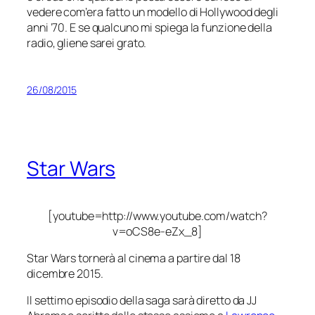
vedere com’era fatto un modello di Hollywood degli
anni ’70. E se qualcuno mi spiega la funzione della
radio, gliene sarei grato.
26/08/2015
Star Wars
[youtube=http://www.youtube.com/watch?
v=oCS8e-eZx_8]
Star Wars tornerà al cinema a partire dal 18
dicembre 2015.
Il settimo episodio della saga sarà diretto da JJ