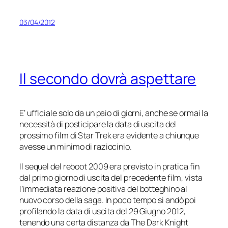
03/04/2012
Il secondo dovrà aspettare
E’ ufficiale solo da un paio di giorni, anche se ormai la
necessità di posticipare la data di uscita del
prossimo film di
Star Trek
era evidente a chiunque
avesse un minimo di raziocinio.
Il sequel del reboot 2009 era previsto in pratica fin
dal primo giorno di uscita del precedente film, vista
l’immediata reazione positiva del botteghino al
nuovo corso della saga. In poco tempo si andò poi
profilando la data di uscita del 29 Giugno 2012,
tenendo una certa distanza da
The Dark Knight