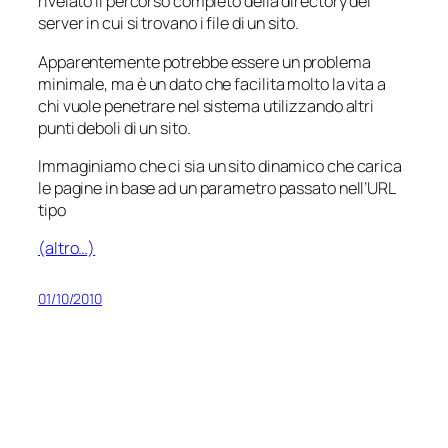
rivelato il percorso completo della directory del
server in cui si trovano i file di un sito.
Apparentemente potrebbe essere un problema
minimale, ma è un dato che facilita molto la vita a
chi vuole penetrare nel sistema utilizzando altri
punti deboli di un sito.
Immaginiamo che ci sia un sito dinamico che carica
le pagine in base ad un parametro passato nell’URL
tipo
(altro…)
01/10/2010