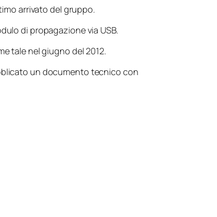
timo arrivato del gruppo.
odulo di propagazione via USB.
me tale nel giugno del 2012.
pubblicato un documento tecnico con