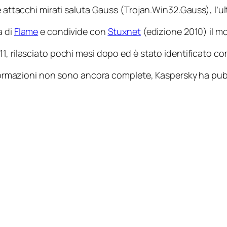
e attacchi mirati saluta Gauss (Trojan.Win32.Gauss), l’ul
a di
Flame
e condivide con
Stuxnet
(edizione 2010) il m
1, rilasciato pochi mesi dopo ed è stato identificato co
e informazioni non sono ancora complete, Kaspersky ha 