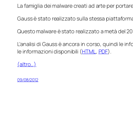
La famiglia dei malware creati ad arte per portar
Gauss è stato realizzato sulla stessa piattaform
Questo malware è stato realizzato a metà del 201
L’analisi di Gauss è ancora in corso, quindi l
le informazioni disponibili (
HTML
,
PDF
).
(altro…)
09/08/2012