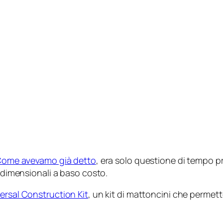
ome avevamo già detto
, era solo questione di tempo p
ridimensionali a baso costo.
ersal Construction Kit
, un kit di mattoncini che permette 