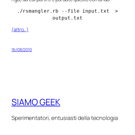
./rsmangler.rb --file input.txt >
output.txt
(altro…)
16/08/2010
SIAMO GEEK
Sperimentatori, entusiasti della tecnologia