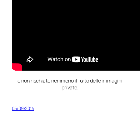
e non rischiate nemmeno il furto delle immagini
private.
05/09/2014