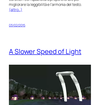
migliorare la leggibilità e l’armonia del testo.
(altro…)
03/02/2015
A Slower Speed of Light