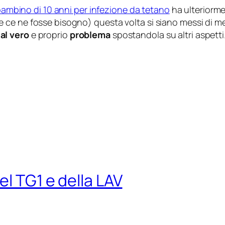
bambino di 10 anni per infezione da tetano
ha ulteriormen
e ce ne fosse bisogno
) questa volta si siano messi di 
dal vero
e proprio
problema
spostandola su altri aspetti
el TG1 e della LAV