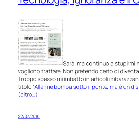
Sarà, ma continuo a stupirmi n
vogliono trattare. Non pretendo certo di diventar
Troppo spesso mi imbatto in articoli imbarazzan
titolo “
Allarme bomba sotto il ponte, ma è un di
(altro…)
22/07/2016