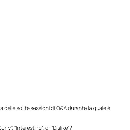
a delle solite sessioni di Q&A durante la quale è
y”, “Interesting”, or “Dislike”?