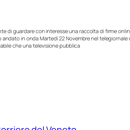
te di guardare con interesse una raccolta di firme onli
io andato in onda Martedì 22 Novembre nel telegiornale 
bile che una televisione pubblica
Corriere del Veneto