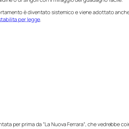
ortamento è diventato sistemico e viene adottato anche
tabilita per legge
.
ntata per prima da “
La Nuova Ferrara
“, che vedrebbe coi