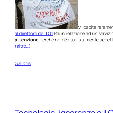
Mi capita raramen
al direttore del TG1
Rai in relazione ad un serviz
attenzione
perchè non è assolutamente accetta
(altro…)
24/11/2016
Tecnologia, ignoranza e il 