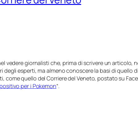
el vedere giornalisti che, prima di scrivere un articolo
i degli esperti, ma almeno conoscere la basi di quello di
ti, come quello del
Corriere del Veneto
, postato su Fac
spositivo per i Pokemon
“.