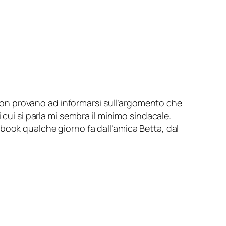
, non provano ad informarsi sull’argomento che
 cui si parla mi sembra il minimo sindacale.
ebook qualche giorno fa dall’amica
Betta
, dal