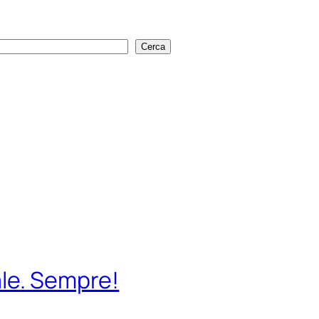
Cerca
Cerca
ale. Sempre!