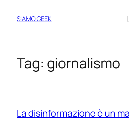
Vai
al
SIAMO GEEK
contenuto
Tag:
giornalismo
La disinformazione è un m