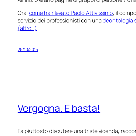
Ora,
come ha rilevato Paolo Attivissimo
, il comp
servizio dei professionisti con una
deontologia s
(altro…)
25/10/2015
Vergogna. E basta!
Fa piuttosto discutere una triste vicenda, racco