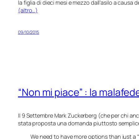
la figlia di dieci mesi e mezzo dall’asilo a causa d
(altro…)
09/10/2015
“Non mi piace” : la malafede
Il 9 Settembre Mark Zuckerberg (
che per chi anc
stata proposta una domanda piuttosto semplic
We need to have more options than just a “Li