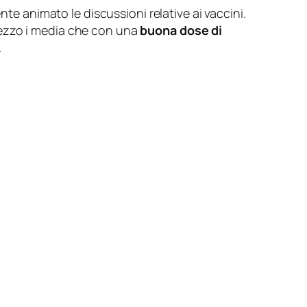
te animato le discussioni relative ai vaccini.
mezzo i media che con una
buona dose di
.