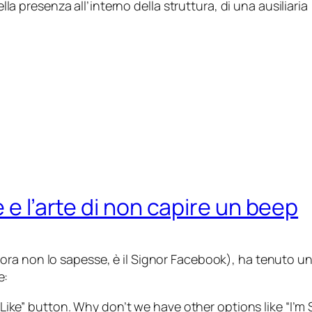
ella presenza all’interno della struttura, di una ausiliaria
 e l’arte di non capire un beep
ora non lo sapesse, è il Signor Facebook
), ha tenuto un
e:
ke” button. Why don’t we have other options like “I’m Sorr