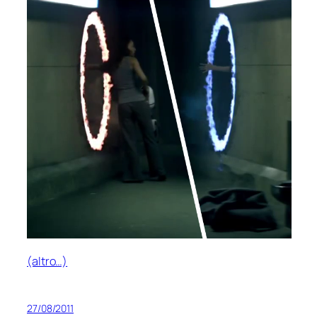
(altro…)
27/08/2011