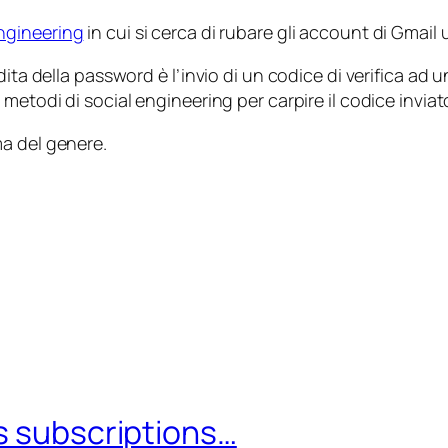
engineering
in cui si cerca di rubare gli account di Gmail
dita della password è l’invio di un codice di verifica ad
a metodi di
social engineering
per carpire il codice inviato
a del genere.
s subscriptions…