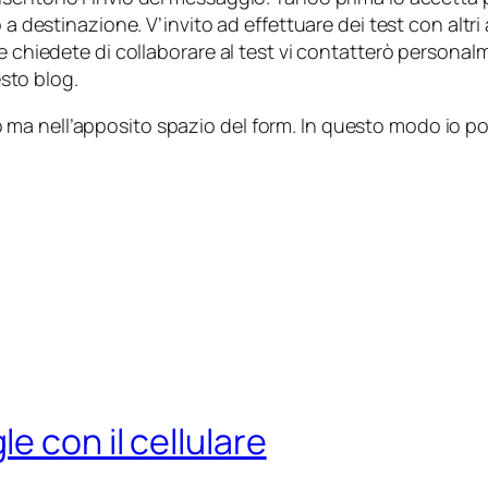
o a destinazione. V’invito ad effettuare dei test con al
e chiedete di collaborare al test vi contatterò personalme
esto blog.
a nell’apposito spazio del form. In questo modo io pot
 con il cellulare