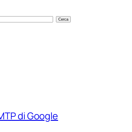
Cerca
Cerca
SMTP di Google