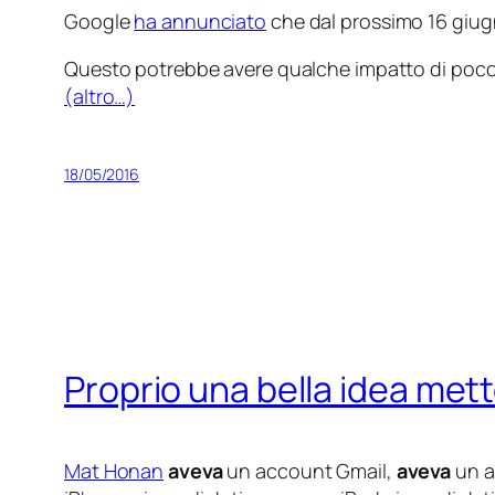
Google
ha annunciato
che dal prossimo 16 giug
Questo potrebbe avere qualche impatto di poco con
(altro…)
18/05/2016
Proprio una bella idea mett
Mat Honan
aveva
un account Gmail,
aveva
un a