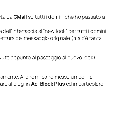
sta da
GMail
su tutti i domini che ho passato a
dell’interfaccia al “new look” per tutti i domini.
 lettura del messaggio originale (
ma c’è tanta
vuto appunto al passaggio al nuovo look
)
amente. Al che mi sono messo un po’ lì a
are al plug-in
Ad-Block Plus
ed in particolare