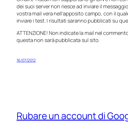
dei suoi server non riesce ad inviare il messaggi
vostra mail vera nell’apposito campo, con il qual
inviare i test. I risultati saranno pubblicati su qu
ATTENZIONE! Non indicate la mail nel commento m
questa non sarà pubblicata sul sito.
16/07/2012
Rubare un account di Google