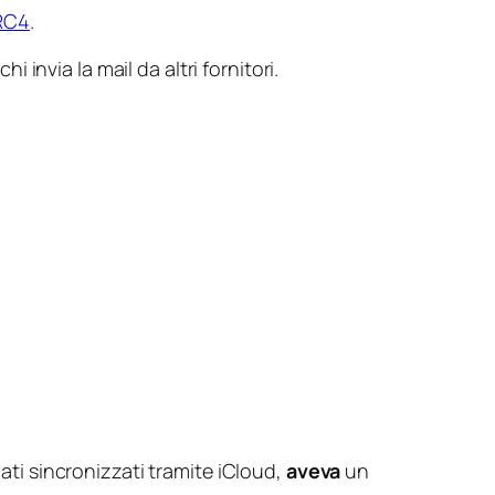
RC4
.
nvia la mail da altri fornitori.
ati sincronizzati tramite iCloud,
aveva
un