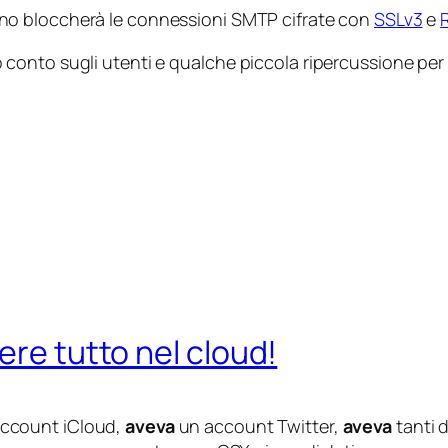
no bloccherà le connessioni SMTP cifrate con
SSLv3
e
to sugli utenti e qualche piccola ripercussione per chi i
ere tutto nel cloud!
ccount iCloud,
aveva
un account Twitter,
aveva
tanti d