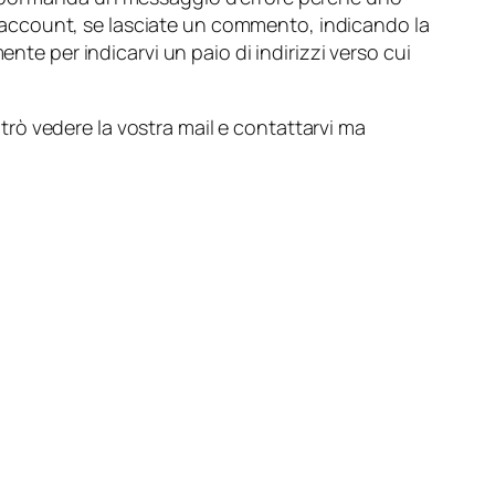
tri account, se lasciate un commento, indicando la
nte per indicarvi un paio di indirizzi verso cui
rò vedere la vostra mail e contattarvi ma