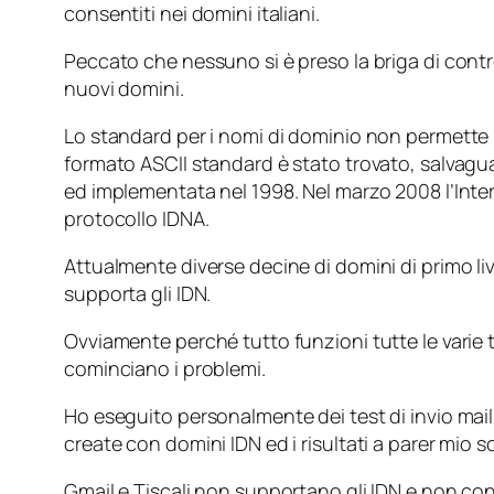
consentiti nei domini italiani.
Peccato che nessuno si è preso la briga di contro
nuovi domini.
Lo standard per i nomi di dominio non permette 
formato ASCII standard è stato trovato, salvagu
ed implementata nel 1998. Nel marzo 2008 l’Int
protocollo IDNA.
Attualmente diverse decine di domini di primo liv
supporta gli IDN.
Ovviamente perché tutto funzioni tutte le varie 
cominciano i problemi.
Ho eseguito personalmente dei test di invio mai
create con domini IDN ed i risultati a parer mio 
Gmail e Tiscali non supportano gli IDN e non c