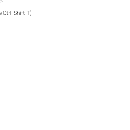
e:
 Ctrl-Shift-T
)