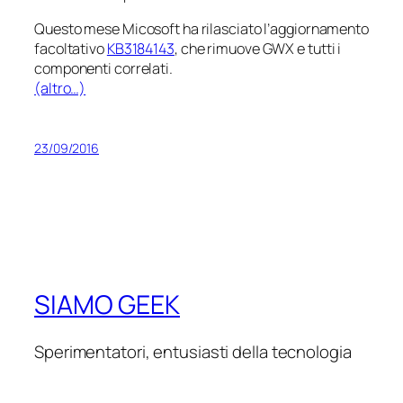
Questo mese Micosoft ha rilasciato l’aggiornamento
facoltativo
KB3184143
, che rimuove GWX e tutti i
componenti correlati.
(altro…)
23/09/2016
SIAMO GEEK
Sperimentatori, entusiasti della tecnologia