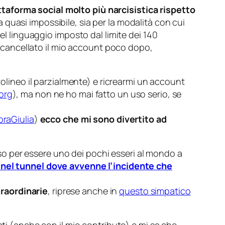
taforma social molto più narcisistica rispetto
 quasi impossibile, sia per la modalità con cui
del linguaggio imposto dal limite dei 140
evo cancellato il mio account poco dopo,
olineo il parzialmente) e ricrearmi un account
org
), ma non ne ho mai fatto un uso serio, se
raGiulia
)
ecco che mi sono divertito ad
so per essere uno dei pochi esseri al mondo a
nel tunnel dove avvenne l’incidente che
traordinarie
, riprese anche in
questo simpatico