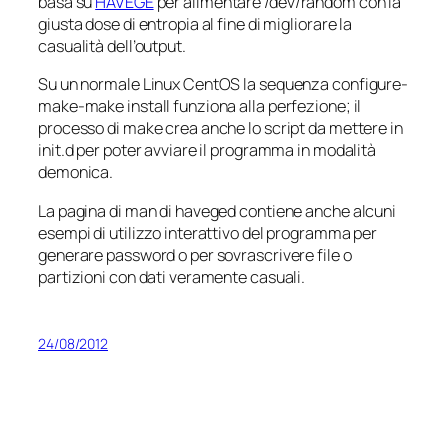
basa su
HAVEGE
per alimentare /dev/random con la
giusta dose di entropia al fine di migliorare la
casualità dell’output.
Su un normale Linux CentOS la sequenza configure-
make-make install funziona alla perfezione; il
processo di make crea anche lo script da mettere in
init.d per poter avviare il programma in modalità
demonica.
La pagina di man di haveged contiene anche alcuni
esempi di utilizzo interattivo del programma per
generare password o per sovrascrivere file o
partizioni con dati veramente casuali.
24/08/2012