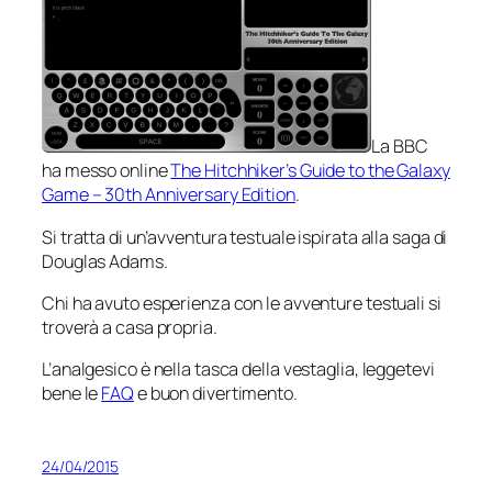
La BBC
ha messo online
The Hitchhiker’s Guide to the Galaxy
Game – 30th Anniversary Edition
.
Si tratta di un’avventura testuale ispirata alla saga di
Douglas Adams.
Chi ha avuto esperienza con le avventure testuali si
troverà a casa propria.
L’analgesico è nella tasca della vestaglia, leggetevi
bene le
FAQ
e buon divertimento.
24/04/2015