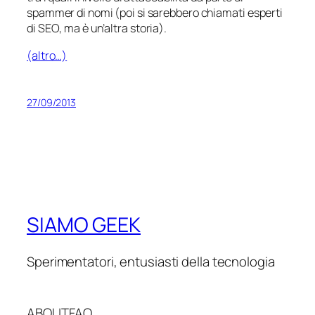
spammer di nomi (poi si sarebbero chiamati
esperti
di SEO
, ma è un’altra storia).
(altro…)
27/09/2013
SIAMO GEEK
Sperimentatori, entusiasti della tecnologia
ABOUT
FAQ