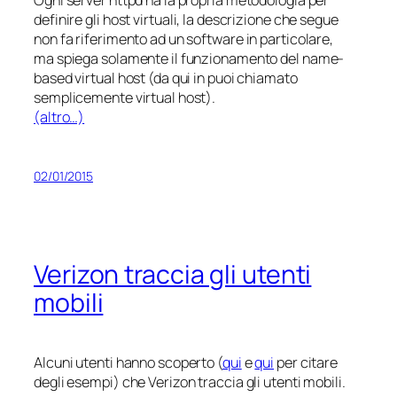
definire gli host virtuali, la descrizione che segue
non fa riferimento ad un software in particolare,
ma spiega solamente il funzionamento del name-
based virtual host (da qui in puoi chiamato
semplicemente virtual host).
(altro…)
02/01/2015
Verizon traccia gli utenti
mobili
Alcuni utenti hanno scoperto (
qui
e
qui
per citare
degli esempi) che Verizon traccia gli utenti mobili.