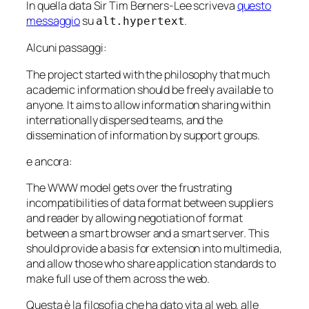
In quella data Sir Tim Berners-Lee scriveva
questo
messaggio
su
.
alt.hypertext
Alcuni passaggi:
The project started with the philosophy that much
academic information should be freely available to
anyone. It aims to allow information sharing within
internationally dispersed teams, and the
dissemination of information by support groups.
e ancora:
The WWW model gets over the frustrating
incompatibilities of data format between suppliers
and reader by allowing negotiation of format
between a smart browser and a smart server. This
should provide a basis for extension into multimedia,
and allow those who share application standards to
make full use of them across the web.
Questa è la filosofia che ha dato vita al web, alle