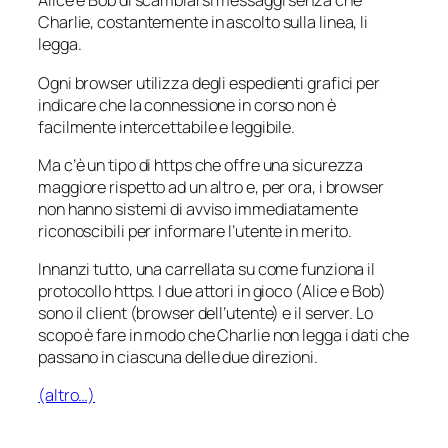
Alice e Bob di scambiarsi messaggi senza che
Charlie, costantemente in ascolto sulla linea, li
legga.
Ogni browser utilizza degli espedienti grafici per
indicare che la connessione in corso non è
facilmente intercettabile e leggibile.
Ma c’è un tipo di https che offre una sicurezza
maggiore rispetto ad un altro e, per ora, i browser
non hanno sistemi di avviso immediatamente
riconoscibili per informare l’utente in merito.
Innanzi tutto, una carrellata su come funziona il
protocollo https. I due attori in gioco (Alice e Bob)
sono il client (browser dell’utente) e il server. Lo
scopo è fare in modo che Charlie non legga i dati che
passano in ciascuna delle due direzioni.
(altro…)