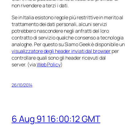
non rivendere a terzi i dati.
Se in Italia esistono regole più restrittive in merito al
trattamento dei dati personali, alcuni servizi
potrebbero nascondere negli anfratti del loro
contratto di servizio qualche consenso a tecnologia
analoghe. Per questo su Siamo Geek è disponibile un
visualizzatore degli header inviati dal browser
per
controllare quali sono gli header ricevuti dal
server. (via
Web Policy
)
26/10/2014
6 Aug 91 16:00:12 GMT