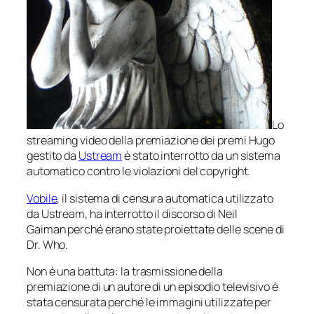
Lo
streaming video della premiazione dei premi Hugo
gestito da
Ustream
è stato interrotto da un sistema
automatico contro le violazioni del copyright.
Vobile
, il sistema di censura automatica utilizzato
da Ustream, ha interrotto il discorso di Neil
Gaiman perché erano state proiettate delle scene di
Dr. Who.
Non è una battuta: la trasmissione della
premiazione di un autore di un episodio televisivo è
stata censurata perché le immagini utilizzate per