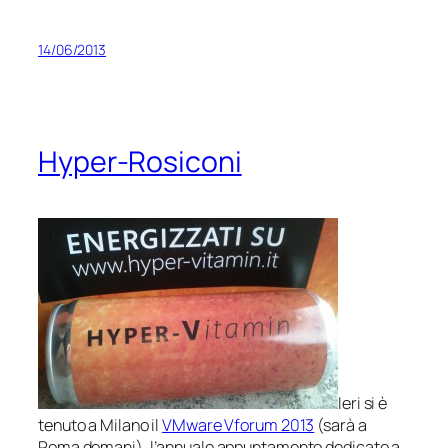
14/06/2013
Hyper-Rosiconi
Ieri si è
tenuto a Milano il
VMware Vforum 2013
(sarà a
Roma domani), l’annuale appuntamento dedicato a