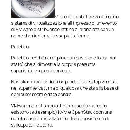
Microsoft pubblicizza il proprio
sistema di virtualizzazione all’ingresso di un evento
di VMware distribuendo lattine di aranciata con un
nome che richiama la sua piattaforma.
Patetico.
Patetico perché non è più così (posto che lo sia mai
stato) che si dimostra la propria presunta
superiorità in questi contesti.
Non stiamo parlando di un prodotto desktop venduto
nei supermercati, ma di qualcosa che sta alla base di
computer room o data centre.
VMware non è l’unico attore in questo mercato,
esistono (ad esempio) KVM e OpenStack con una
nutrita base di installato e un loro ecosistema di
sviluppatori e utenti.