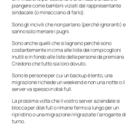
piangere come bambini viziati dal rappresentante
sindacale (o minacciano di farlo).
Sono gli incivili che non parlano (perché ignoranti) e
sanno solo menare i pugni.
Sono anche quelli che si lagnano perché sono
costantemente in cima alle liste dei rompicoglioni
inutili e in fondo alle liste delle persone da premiare.
Credono che tutto sia loro dovuto.
Sono le persone per cui un backup è lento, una
migrazione richiede un weekend e non una notte o il
server va spesso in disk full.
La prossima volta che il vostro server aziendale si
blocca per disk full o rimane fermo a lungo per un
ripristino o una migrazione ringraziate l’arrogante di
turno.