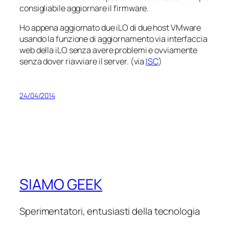
consigliabile aggiornare il firmware.
Ho appena aggiornato due iLO di due host VMware
usando la funzione di aggiornamento via interfaccia
web della iLO senza avere problemi e ovviamente
senza dover riavviare il server. (via
ISC
)
24/04/2014
SIAMO GEEK
Sperimentatori, entusiasti della tecnologia