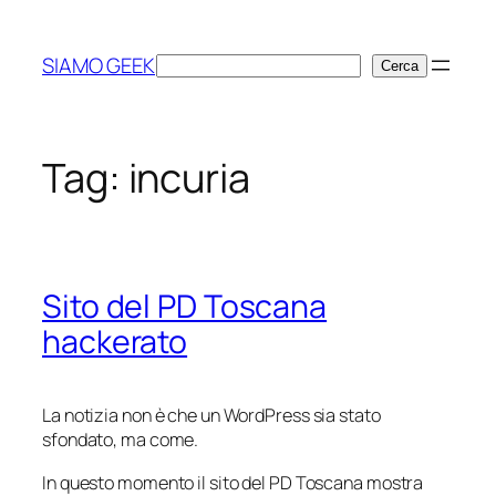
Vai
al
SIAMO GEEK
Cerca
Cerca
contenuto
Tag:
incuria
Sito del PD Toscana
hackerato
La notizia non è che un WordPress sia stato
sfondato, ma come.
In questo momento il sito del PD Toscana mostra