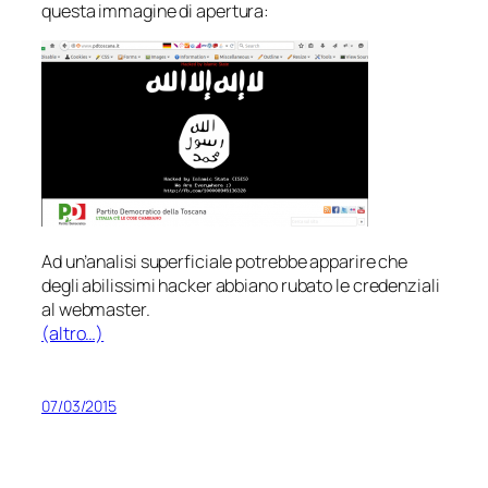
questa immagine di apertura:
Ad un’analisi superficiale potrebbe apparire che
degli abilissimi hacker abbiano rubato le credenziali
al webmaster.
(altro…)
07/03/2015