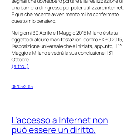
segnali che dovrebbero portare alla realizzazione di
una barriera di ingresso per poter utilizzare internet.
E qualche recente avvenimento mi ha confermato
questo mio pensiero.
Nei giorni 30 Aprile e 1 Maggio 2015 Milano è stata
oggetto di alcune manifestazioni contro EXPO 2015,
l’esposizione universale che è iniziata, appunto, il 1°
Maggio a Milano e vedrà la sua conclusione il 31
Ottobre.
(altro…)
05/05/2015
L’accesso a Internet non
può essere un diritto.