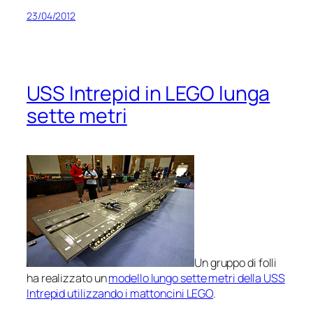
23/04/2012
USS Intrepid in LEGO lunga
sette metri
Un gruppo di folli
ha realizzato un
modello lungo sette metri della USS
Intrepid utilizzando i mattoncini LEGO
.