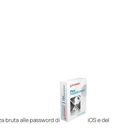
za bruta alle password di
iOS e del