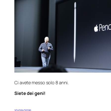
Ci avete messo solo 8 anni.
Siete dei geni!
10/09/2015