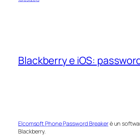
Blackberry e iOS: passwor
Elcomsoft Phone Password Breaker
è un softwar
Blackberry.