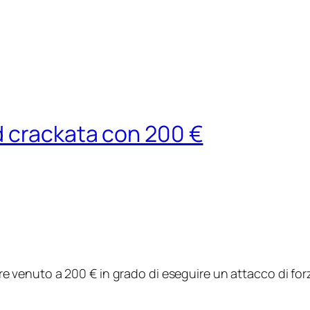
d crackata con 200 €
e venuto a 200 € in grado di eseguire un attacco di for