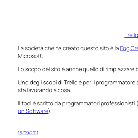
Trell
La società che ha creato questo sito è la
Fog Cr
Microsoft.
Lo scopo del sito è anche quello di rimpiazzare big
Uno degli scopi di Trello è per il programmatore a
sta lavorando a cosa.
Il tool è scritto da programmatori professionist
on Software
)
16/09/2011