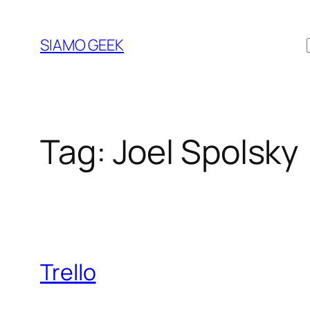
Vai
al
SIAMO GEEK
contenuto
Tag:
Joel Spolsky
Trello