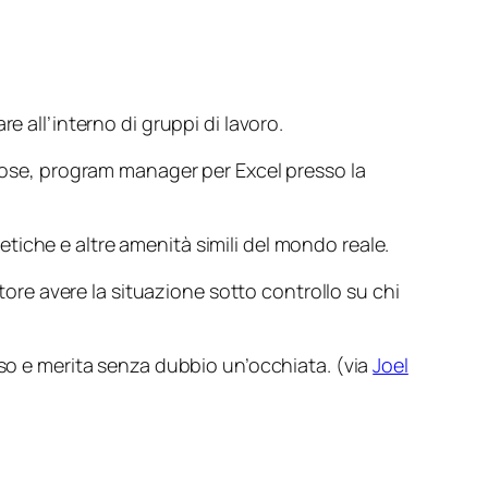
e all’interno di gruppi di lavoro.
e cose, program manager per Excel presso la
netiche e altre amenità simili del
mondo reale
.
atore avere la situazione sotto controllo su chi
aso e merita senza dubbio un’occhiata. (via
Joel