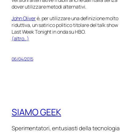
dover utilizzare metodi alternativi.
John Oliver
è, per utilizzare una definizione molto
riduttiva, un satirico politico titolare del talk show
Last Week Tonight
in onda su HBO.
(altro…)
06/04/2015
SIAMO GEEK
Sperimentatori, entusiasti della tecnologia