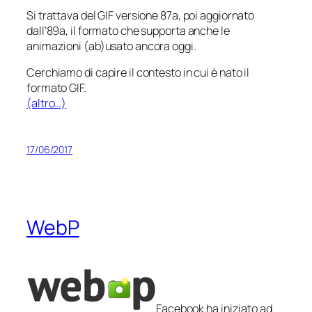
Si trattava del GIF versione 87a, poi aggiornato
dall’89a, il formato che supporta anche le
animazioni (ab)usato ancora oggi.
Cerchiamo di capire il contesto in cui è nato il
formato GIF.
(altro…)
17/06/2017
WebP
Facebook ha iniziato ad