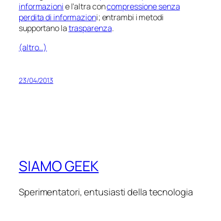
informazioni
e l’altra con
compressione senza
perdita di informazion
i; entrambi i metodi
supportano la
trasparenza
.
(altro…)
23/04/2013
SIAMO GEEK
Sperimentatori, entusiasti della tecnologia