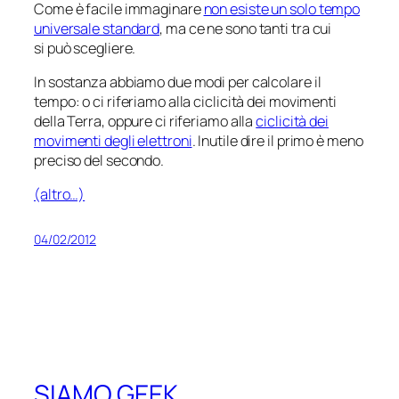
Come è facile immaginare
non esiste un solo tempo
universale standard
, ma ce ne sono tanti tra cui
si può scegliere.
In sostanza abbiamo due modi per calcolare il
tempo: o ci riferiamo alla ciclicità dei movimenti
della Terra, oppure ci riferiamo alla
ciclicità dei
movimenti degli elettroni
. Inutile dire il primo è meno
preciso del secondo.
(altro…)
04/02/2012
SIAMO GEEK