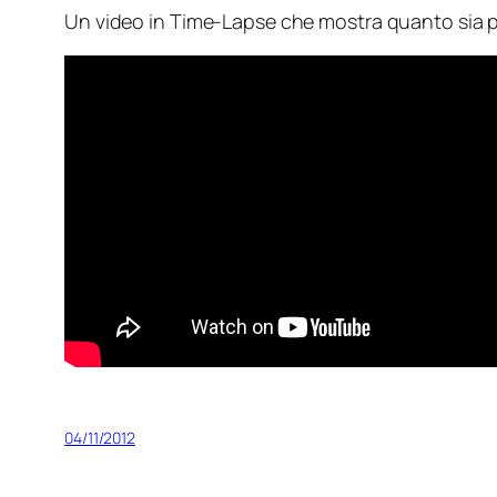
Un video in Time-Lapse che mostra quanto sia p
04/11/2012