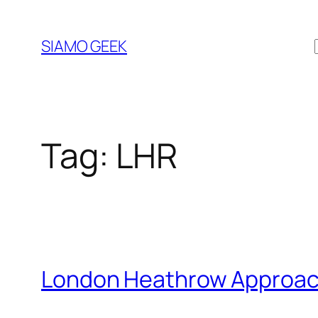
Vai
al
SIAMO GEEK
contenuto
Tag:
LHR
London Heathrow Approac