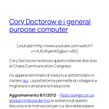
Cory Doctorow e i general
purpose computer
[youtube=http://www.youtube.com/watch?
v=HUEvRyemKSg&w=480]
Cory Doctorow ha tenuto questo notevole discorso
al Chaos Communication Congress.
Ho appena terminato di tradurlo e sottotitolarlo in
italiano
qui
. La piattaforma permette di collegarsi e
migliorare o ampliare la traduzione.
Aggiornamento 8/1/2012
–
Paolo spiega con un
eloquio migliore del mio
la sostanza di questo
discorso e le motivazioni per cui dovrebbe essere