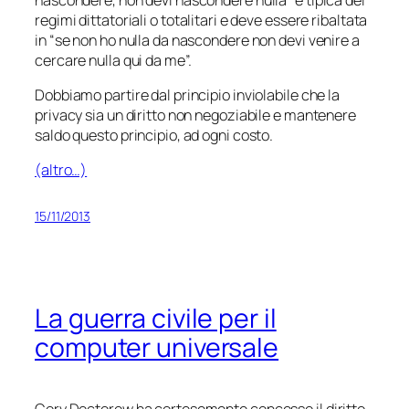
regimi dittatoriali o totalitari e deve essere ribaltata
in “se non ho nulla da nascondere non devi venire a
cercare nulla qui da me”.
Dobbiamo partire dal principio inviolabile che la
privacy sia un diritto non negoziabile e mantenere
saldo questo principio, ad ogni costo.
(altro…)
15/11/2013
La guerra civile per il
computer universale
Cory Doctorow ha cortesemente concesso il diritto