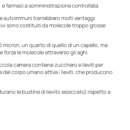
a) e farmaci a somministrazione controllata.
tie autoimmuni trarrebbero molti vantaggi
ttivi sono costituiti da molecole troppo grosse
20 micron, un quarto di quello di un capello, ma
forza le molecole attraverso gli aghi.
cola camera contiene zucchero e lieviti per
e del corpo umano attiva i lieviti, che producono
urano le bustine di lievito essiccato) rispetto a