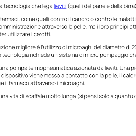
a tecnologia che lega
lieviti
(quelli del pane e della birr
 farmaci, come quelli contro il cancro o contro le malat
somministrazione attraverso la pelle, ma i loro principi a
er utilizzare i cerotti.
uzione migliore è l’utilizzo di microaghi del diametro di 
 tecnologia richiede un sistema di micro pompaggio che 
na pompa termopneumatica azionata da lieviti. Una pic
ispositivo viene messo a contatto con la pelle, il calor
e il farmaco attraverso i microaghi.
una vita di scaffale molto lunga (si pensi solo a quanto d
)