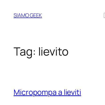
Vai
al
SIAMO GEEK
contenuto
Tag:
lievito
Micropompa a lieviti