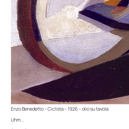
Enzo Benedetto –
Ciclista
– 1926 – olio su tavola
Uhm…