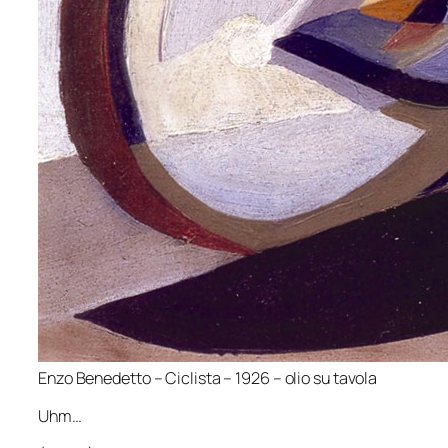
Enzo Benedetto –
Ciclista
– 1926 – olio su tavola
Uhm…