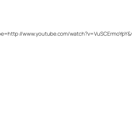
be=http://www.youtube.com/watch?v=VuSCErmoYpY