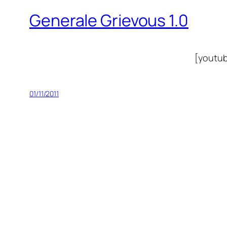
Generale Grievous 1.0
[youtu
01/11/2011