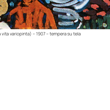
a vita variopinta) – 1907 – tempera su tela