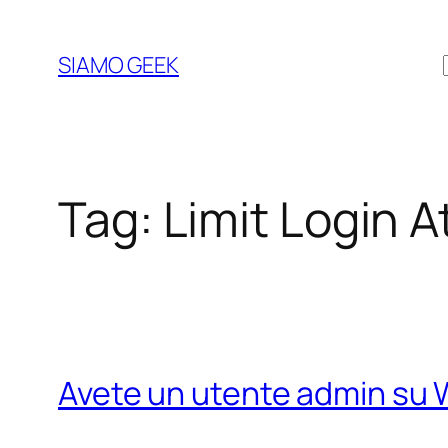
Vai
al
SIAMO GEEK
contenuto
Tag:
Limit Login 
Avete un utente admin su