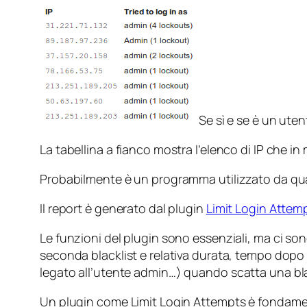
Se sì e se è un uten
La tabellina a fianco mostra l’elenco di IP che 
Probabilmente è un programma utilizzato da q
Il report è generato dal plugin
Limit Login Attem
Le funzioni del plugin sono essenziali, ma ci son
seconda blacklist e relativa durata, tempo dopo i
legato all’utente
admin
…) quando scatta una blac
Un plugin come Limit Login Attempts è fondamen