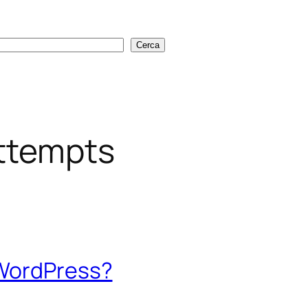
Cerca
Cerca
Attempts
 WordPress?