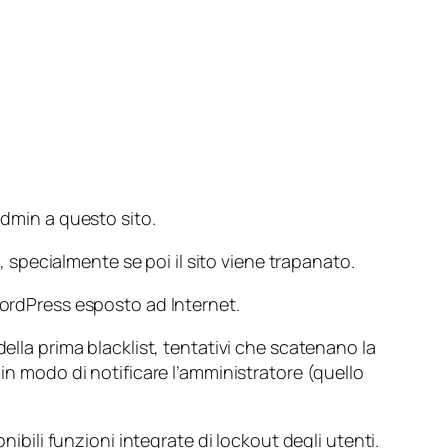
admin
a questo sito.
specialmente se poi il sito viene trapanato.
WordPress esposto ad Internet.
ella prima blacklist, tentativi che scatenano la
 in modo di notificare l’amministratore (quello
bili funzioni integrate di
lockout
degli utenti.